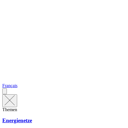
Français
Themen
Energienetze