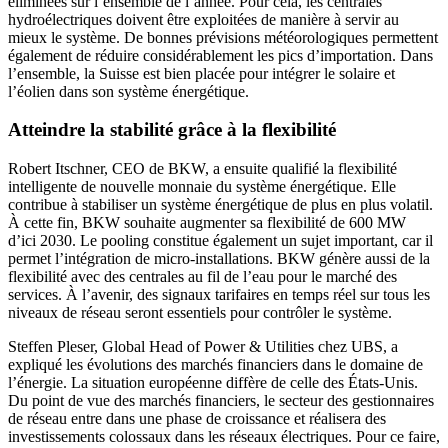
éliminées sur l’ensemble de l’année. Pour cela, les centrales
hydroélectriques doivent être exploitées de manière à servir au
mieux le système. De bonnes prévisions météo­rologiques permettent
également de réduire considérablement les pics d’importation. Dans
l’ensemble, la
Suisse
est bien placée pour intégrer le solaire et
l’éolien dans son système énergétique.
Atteindre la stabilité grâce à la flexibilité
Robert Itschner, CEO de BKW, a ensuite qualifié la flexibilité
intelligente de nouvelle monnaie du système énergétique. Elle
contribue à stabiliser un système énergétique de plus en plus volatil.
À cette fin, BKW souhaite augmenter sa flexibilité de 600 MW
d’ici 2030. Le pooling constitue également un sujet important, car il
permet l’intégration de micro-installations. BKW génère aussi de la
flexibilité avec des centrales au fil de l’eau pour le marché des
services. À l’avenir, des signaux tarifaires en temps réel sur tous les
niveaux de réseau seront essentiels pour contrôler le système.
Steffen Pleser, Global Head of Power & Utilities chez UBS, a
expliqué les évolutions des marchés financiers dans le domaine de
l’énergie. La situation européenne diffère de celle des États-­Unis.
Du point de vue des marchés financiers, le secteur des gestionnaires
de réseau entre dans une phase de croissance et réalisera des
investissements colossaux dans les réseaux électriques. Pour ce faire,