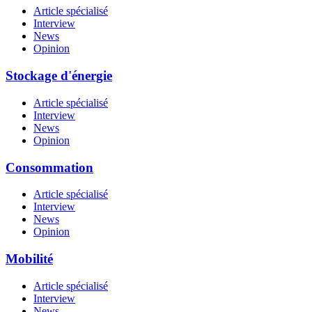
Article spécialisé
Interview
News
Opinion
Stockage d'énergie
Article spécialisé
Interview
News
Opinion
Consommation
Article spécialisé
Interview
News
Opinion
Mobilité
Article spécialisé
Interview
News