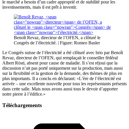
le marché a besoin d’un cadre approprié et de stabilité pour les
investissements, mais il est prêt à investir.
Benoît Revaz,
directeur
de l’OFEN, a clôturé le
Congrès
de
l’électricité.
| Figure: Romeo Basler
Le Congrès
suisse
de
l’électricité
a été clôturé avec brio par
Benoît
Revaz,
directeur
de l’OFEN, qui remplaçait le
conseiller
fédéral
Albert
Rösti,
absent pour cause de maladie. Il s’est réjoui que la
discussion n’ait pas porté uniquement sur la production, mais aussi
sur la flexibilité et la gestion de la demande, des thèmes de plus en
plus importants. Il a conclu en déclarant: «L’ère de l’électricité est
arrivée – une excellente nouvelle pour tous les représentants présents
dans cette salle. Mais nous avons aussi tous le devoir d’apporter
notre pierre à l’édifice.»
Téléchargements