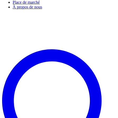
Place de marché
À propos de nous