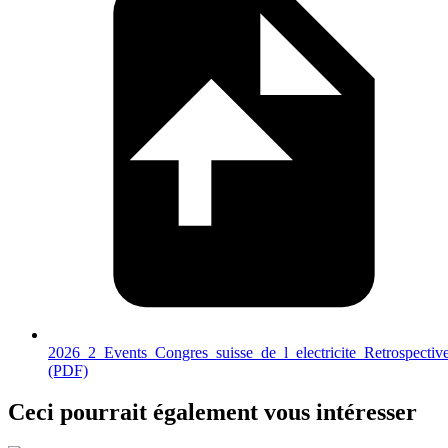
2026_2_Events_Congres_suisse_de_l_electricite_Retrospective
(PDF)
Ceci pourrait également vous intéresser