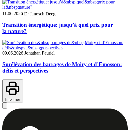
r
11.06.2026
D
Janosch Deeg
Transition énergétique: jusqu’à quel prix pour
la nature?
09.06.2026
Jonathan Fauriel
Surélévation des barrages de Moiry et d’Emosson:
défis et perspectives
Imprimer