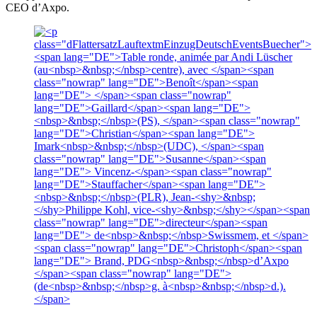
CEO d’Axpo.