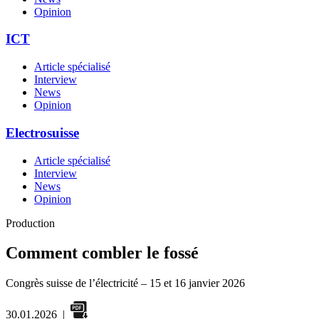
Opinion
ICT
Article spécialisé
Interview
News
Opinion
Electrosuisse
Article spécialisé
Interview
News
Opinion
Production
Comment combler le fossé
Congrès suisse de l’électricité – 15 et 16 janvier 2026
30.01.2026
|