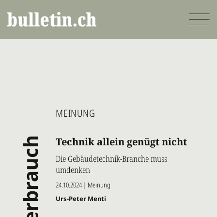
Direkt
zum
Inhalt
MEINUNG
verbrauch
Technik allein genügt nicht
Die Gebäudetechnik-Branche muss
umdenken
24.10.2024 | Meinung
Urs-Peter Menti