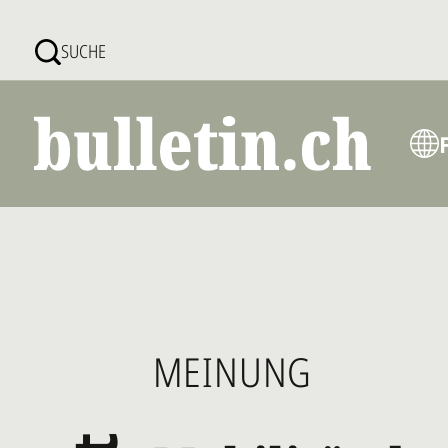
Direkt
zum
SUCHE
Inhalt
MEINUNG