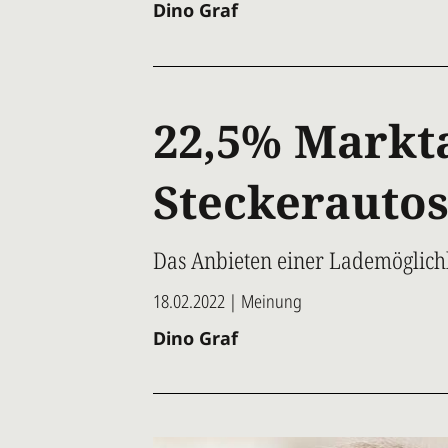
Dino Graf
22,5% Markta
Steckerauto
Das Anbieten einer Lademöglichk
18.02.2022 | Meinung
Dino Graf