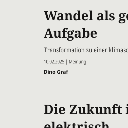
Wandel als 
Aufgabe
Transformation zu einer klimas
10.02.2025 | Meinung
Dino Graf
Die Zukunft 
elektrisch