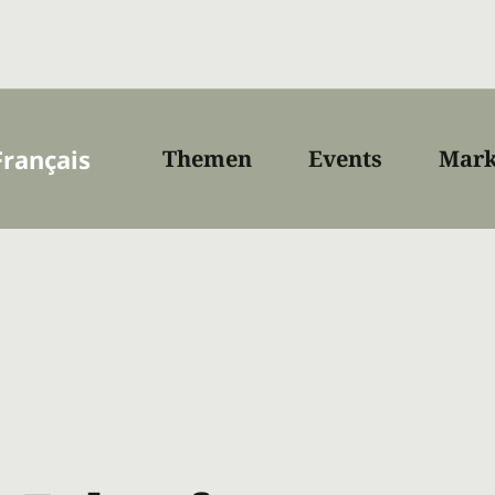
Français
Themen
Events
Mark