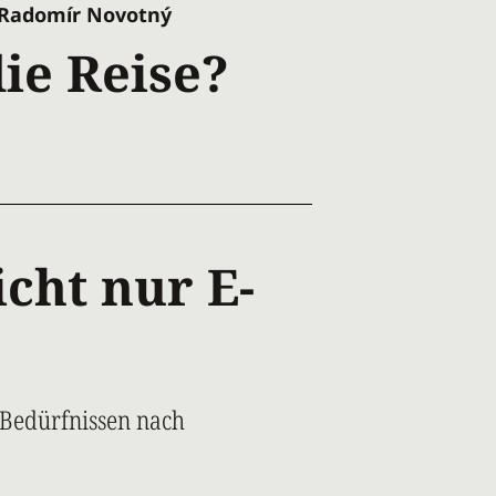
Radomír Novotný
ie Reise?
icht nur E-
 Bedürfnissen nach