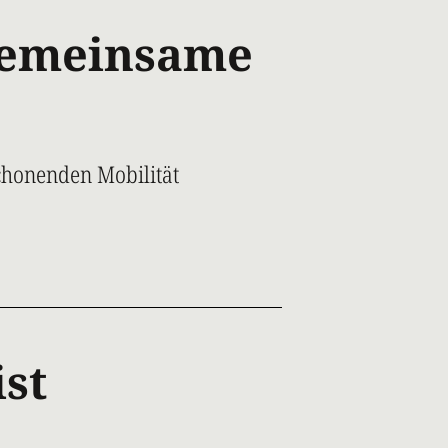
gemeinsame
chonenden Mobilität
ist