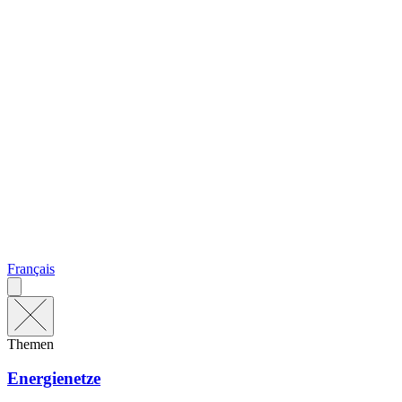
Français
Themen
Energienetze