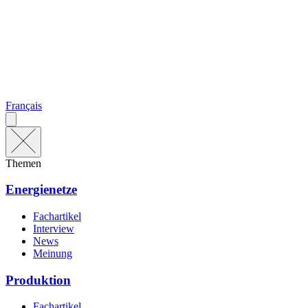
Français
Themen
Energienetze
Fachartikel
Interview
News
Meinung
Produktion
Fachartikel