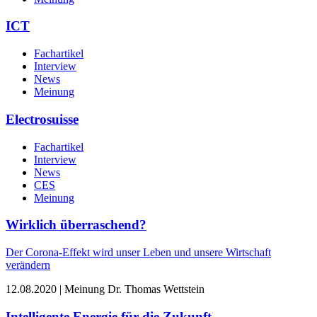
ICT
Fachartikel
Interview
News
Meinung
Electrosuisse
Fachartikel
Interview
News
CES
Meinung
Wirklich überraschend?
Der Corona-Effekt wird unser Leben und unsere Wirtschaft
verändern
12.08.2020 | Meinung
Dr. Thomas Wettstein
Intelligente Energie für die Zukunft