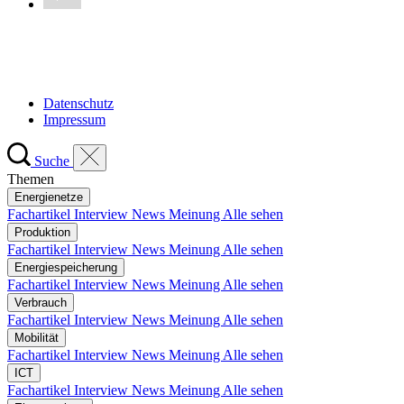
Datenschutz
Impressum
Suche
Themen
Energienetze
Fachartikel
Interview
News
Meinung
Alle sehen
Produktion
Fachartikel
Interview
News
Meinung
Alle sehen
Energiespeicherung
Fachartikel
Interview
News
Meinung
Alle sehen
Verbrauch
Fachartikel
Interview
News
Meinung
Alle sehen
Mobilität
Fachartikel
Interview
News
Meinung
Alle sehen
ICT
Fachartikel
Interview
News
Meinung
Alle sehen