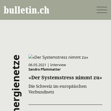
Direkt
zum
Inhalt
energienetze
06.05.2021 | Interview
Sandro Pfammatter
«Der Systemstress nimmt zu»
Die Schweiz im europäischen
Verbundnetz