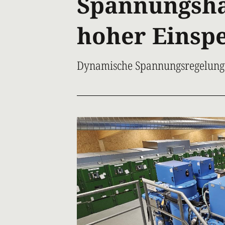
Spannungsha
hoher Einsp
Dynamische Spannungsregelun