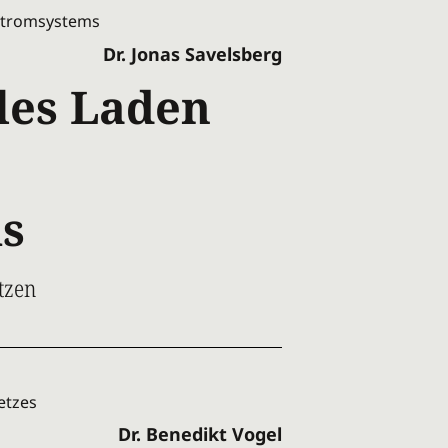
Dr. Jonas Savelsberg
les Laden
s
tzen
Dr. Benedikt Vogel