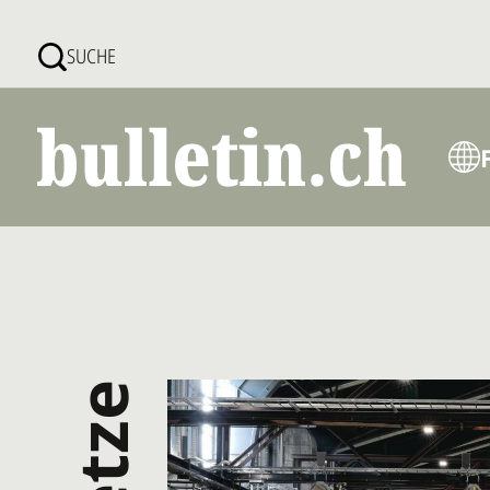
Direkt
zum
SUCHE
Inhalt