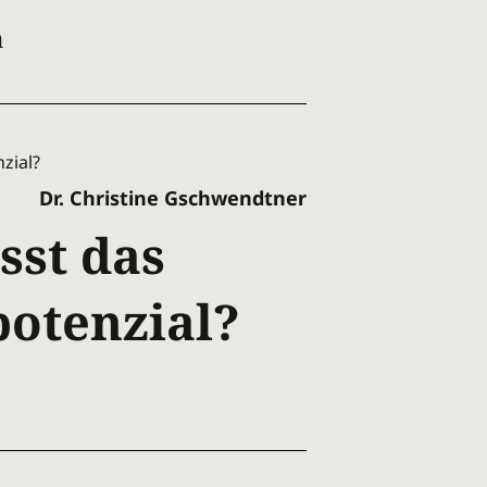
n
Dr. Christine Gschwendtner
sst das
potenzial?