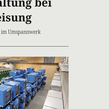
ltung bei
eisung
g im Umspannwerk