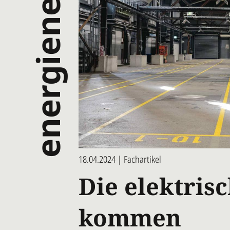
energienetze
18.04.2024 | Fachartikel
Die elektris
kommen