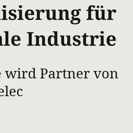
isierung für
ale Industrie
e wird Partner von
elec