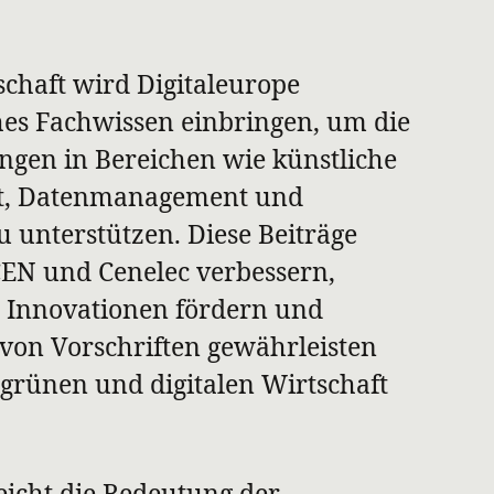
chaft wird Digitaleurope
hes Fachwissen einbringen, um die
gen in Bereichen wie künstliche
eit, Datenmanagement und
u unterstützen. Diese Beiträge
CEN und Cenelec verbessern,
 Innovationen fördern und
g von Vorschriften gewährleisten
grünen und digitalen Wirtschaft
eicht die Bedeutung der