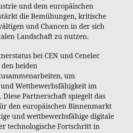
dustrie und dem europäischen
tärkt die Bemühungen, kritische
ltigen und Chancen in der sich
talen Landschaft zu nutzen.
nerstatus bei CEN und Cenelec
t den beiden
zusammenarbeiten, um
t und Wettbewerbsfähigkeit im
. Diese Partnerschaft spiegelt das
ür den europäischen Binnenmarkt
ige und wettbewerbsfähige digitale
r technologische Fortschritt in