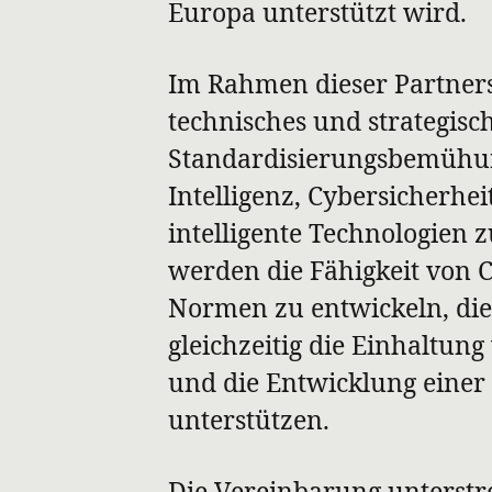
Europa unterstützt wird.
Im Rahmen dieser Partners
technisches und strategisc
Standardisierungsbemühun
Intelligenz, Cybersicherh
intelligente Technologien z
werden die Fähigkeit von 
Normen zu entwickeln, die
gleichzeitig die Einhaltun
und die Entwicklung einer 
unterstützen.
Die Vereinbarung unterstr