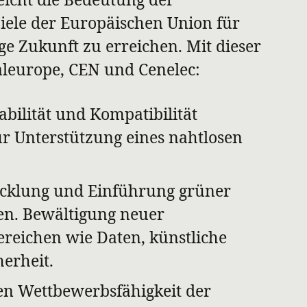
ele der Europäischen Union für
ge Zukunft zu erreichen. Mit dieser
aleurope, CEN und Cenelec:
bilität und Kompatibilität
ur Unterstützung eines nahtlosen
icklung und Einführung grüner
ien. Bewältigung neuer
reichen wie Daten, künstliche
herheit.
en Wettbewerbsfähigkeit der