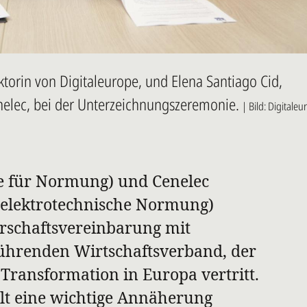
ktorin von Digitaleurope, und Elena Santiago Cid,
elec, bei der Unterzeichnungszeremonie.
| Bild: Digitale
e für Normung) und Cenelec
 elektrotechnische Normung)
rschaftsvereinbarung mit
führenden Wirtschaftsverband, der
 Transformation in Europa vertritt.
lt eine wichtige Annäherung