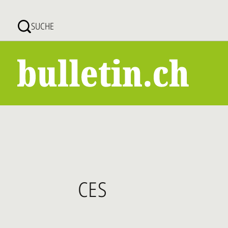
Direkt
zum
SUCHE
Inhalt
CES