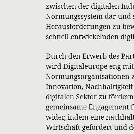
zwischen der digitalen In
Normungssystem dar und s
Herausforderungen zu bewä
schnell entwickelnden digi
Durch den Erwerb des Part
wird Digitaleurope eng mi
Normungsorganisationen 
Innovation, Nachhaltigkei
digitalen Sektor zu fördern
gemeinsame Engagement f
wider, indem eine nachhalt
Wirtschaft gefördert und de