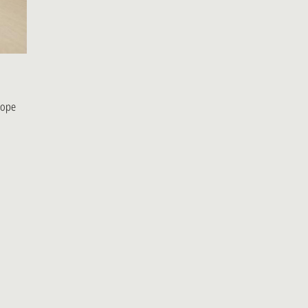
urope