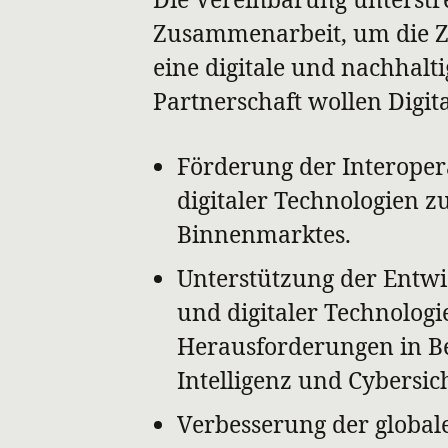
Zusammenarbeit, um die Zi
eine digitale und nachhalti
Partnerschaft wollen Digit
Förderung der Interopera
digitaler Technologien z
Binnenmarktes.
Unterstützung der Entw
und digitaler Technolog
Herausforderungen in Be
Intelligenz und Cybersic
Verbesserung der global