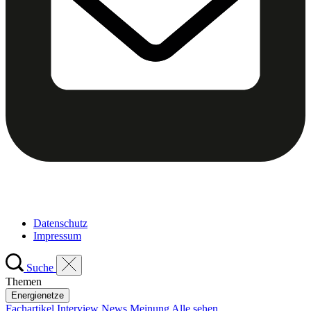
Datenschutz
Impressum
Suche
Themen
Energienetze
Fachartikel
Interview
News
Meinung
Alle sehen