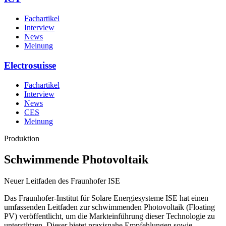
Fachartikel
Interview
News
Meinung
Electrosuisse
Fachartikel
Interview
News
CES
Meinung
Produktion
Schwimmende Photovoltaik
Neuer Leitfaden des Fraunhofer ISE
Das Fraunhofer-Institut für Solare Energiesysteme ISE hat einen
umfassenden Leitfaden zur schwimmenden Photovoltaik (Floating
PV) veröffentlicht, um die Markteinführung dieser Technologie zu
unterstützen. Dieser bietet praxisnahe Empfehlungen sowie