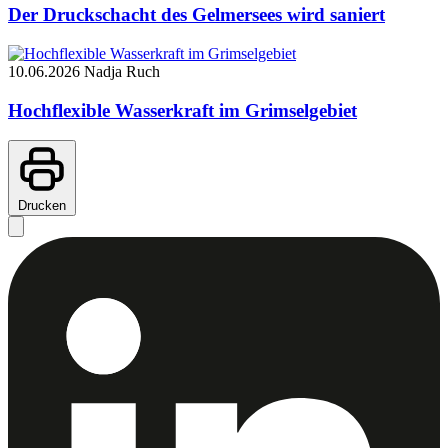
Der Druckschacht des Gelmersees wird saniert
10.06.2026
Nadja Ruch
Hochflexible Wasserkraft im Grimselgebiet
Drucken