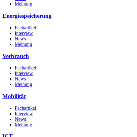
Meinung
Energiespeicherung
Fachartikel
Interview
News
Meinung
Verbrauch
Fachartikel
Interview
News
Meinung
Mobilität
Fachartikel
Interview
News
Meinung
ICT