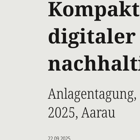
Kompakt
digitaler
nachhalt
Anlagentagung, 
2025, Aarau
22.09.2025