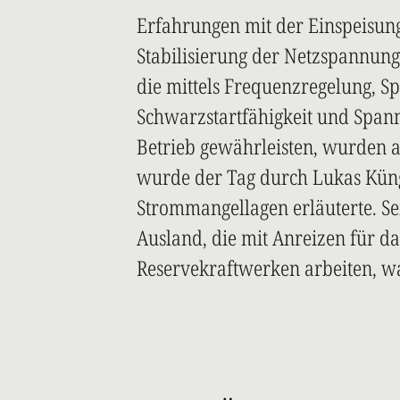
Erfahrungen mit der Einspeisung
Stabilisierung der Netzspannung
die mittels Frequenzregelung, S
Schwarzstartfähigkeit und Span
Betrieb gewährleisten, wurden a
wurde der Tag durch Lukas Kün
Strommangellagen erläuterte. Sei
Ausland, die mit Anreizen für da
Reservekraftwerken arbeiten, wa