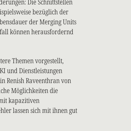
derungen: Die Schnittstellen
ispielsweise bezüglich der
ebensdauer der Merging Units
sfall können herausfordernd
ere Themen vorgestellt,
 KI und Dienstleistungen
in Renish Raveenthran von
elche Möglichkeiten die
it kapazitiven
hler lassen sich mit ihnen gut