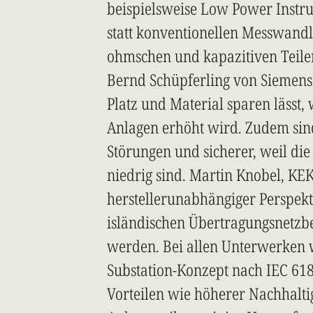
beispielsweise Low Power Instru
statt konventionellen Messwand
ohmschen und kapazitiven Teile
Bernd Schüpferling von Siemens 
Platz und Material sparen lässt,
Anlagen erhöht wird. Zudem sin
Störungen und sicherer, weil di
niedrig sind. Martin Knobel, KE
herstellerunabhängiger Perspekt
isländischen Übertragungsnetzbe
werden. Bei allen Unterwerken wi
Substation-Konzept nach IEC 618
Vorteilen wie höherer Nachhalt