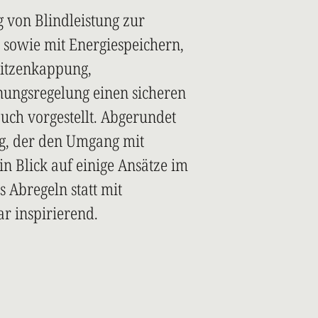
 von Blindleistung zur
 sowie mit Energiespeichern,
pitzenkappung,
nungsregelung einen sicheren
uch vorgestellt. Abgerundet
g, der den Umgang mit
n Blick auf einige Ansätze im
s Abregeln statt mit
r inspirierend.