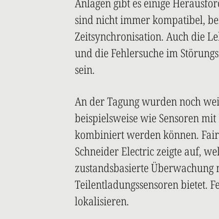
Anlagen gibt es einige Herausfor
sind nicht immer kompatibel, be
Zeitsynchronisation. Auch die L
und die Fehlersuche im Störung
sein.
An der Tagung wurden noch weit
beispielsweise wie Sensoren mit
kombiniert werden können. Fair
Schneider Electric zeigte auf, w
zustandsbasierte Überwachung m
Teilentladungssensoren bietet. Fe
lokalisieren.