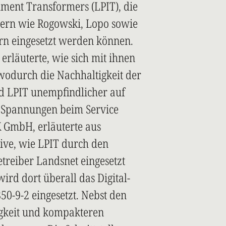
ment Transformers (LPIT), die
lern wie Rogowski, Lopo sowie
rn eingesetzt werden können.
erläuterte, wie sich mit ihnen
 wodurch die Nachhaltigkeit der
d LPIT unempfindlicher auf
e Spannungen beim Service
K GmbH, erläuterte aus
ive, wie LPIT durch den
treiber Landsnet eingesetzt
rd dort überall das Digital-
50-9-2 eingesetzt. Nebst den
igkeit und kompakteren