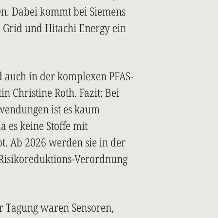
lten. Dabei kommt bei Siemens
 Grid und Hitachi Energy ein
d auch in der komplexen PFAS-
 Christine Roth. Fazit: Bei
wendungen ist es kaum
a es keine Stoffe mit
t. Ab 2026 werden sie in der
Risikoreduktions-Verordnung
er Tagung waren Sensoren,