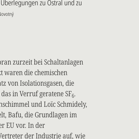
 Überlegungen zu Ostral und zu
 Novotný
oran zurzeit bei Schaltanlagen
kt waren die chemischen
tz von Isolationsgasen, die
 das in Verruf geratene SF
.
6
nschimmel und Loïc Schmidely,
t, Bafu, die Grundlagen im
r EU vor. In der
ertreter der Industrie auf, wie