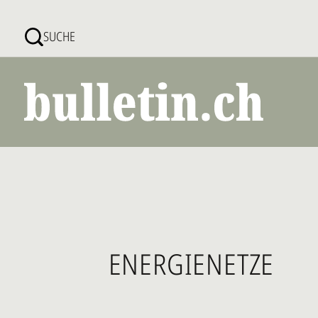
Direkt
zum
SUCHE
Inhalt
ENERGIENETZE