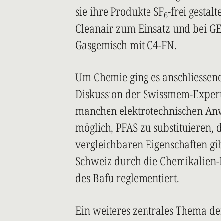
sie ihre Produkte SF
-frei gesta
6
Cleanair zum Einsatz und bei GE
Gasgemisch mit C4-FN.
Um Chemie ging es anschliessen
Diskussion der Swissmem-Expertin
manchen elektrotechnischen An
möglich, PFAS zu substituieren, d
vergleichbaren Eigenschaften gib
Schweiz durch die Chemikalien-
des Bafu reglementiert.
Ein weiteres zentrales Thema d