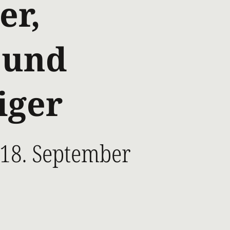
er,
 und
iger
18. September