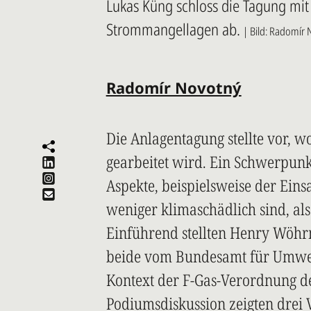
Lukas Küng schloss die Tagung mit
Strommangellagen ab.
| Bild: Radomír
Radomír Novotný
Die Anlagentagung stellte vor, w
gearbeitet wird. Ein Schwerpun
Aspekte, beispielsweise der Einsa
weniger klimaschädlich sind, als
Einführend stellten Henry Wöhr
beide vom Bundesamt für Umwel
Kontext der F-Gas-Verordnung de
Podiumsdiskussion zeigten drei V