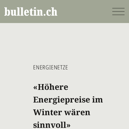
Direkt
zum
Inhalt
ENERGIENETZE
«Höhere
Energiepreise im
Winter wären
sinnvoll»