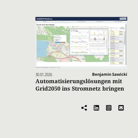
30.01.2026
Benjamin Sawicki
Automatisierungslösungen mit
Grid2050 ins Stromnetz bringen