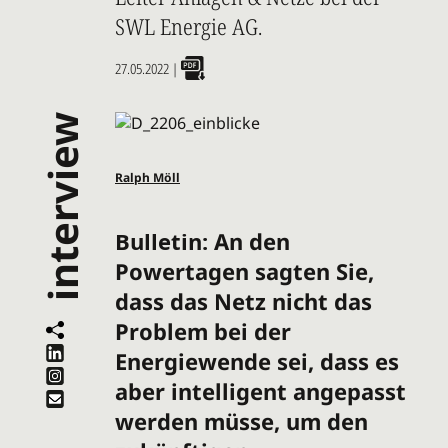
SWL Energie AG.
27.05.2022
|
interview
Ralph Möll
Bulletin:
An den
Powertagen sagten Sie,
dass das Netz nicht das
Problem bei der
Energiewende sei, dass es
aber intelligent angepasst
werden müsse, um den