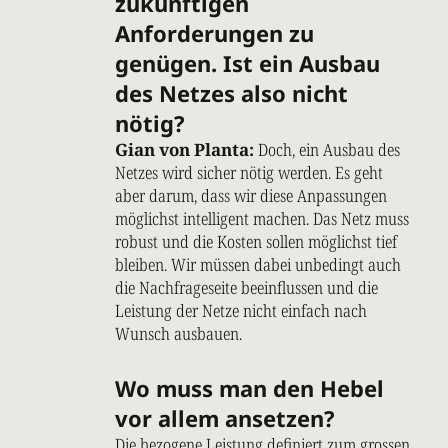
zukünftigen
Anforderungen zu
genügen. Ist ein Ausbau
des Netzes also nicht
nötig?
Gian von Planta:
Doch, ein Ausbau des
Netzes wird sicher nötig werden. Es geht
aber darum, dass wir diese Anpassungen
möglichst intelligent machen. Das Netz muss
robust und die Kosten sollen möglichst tief
bleiben. Wir müssen dabei unbedingt auch
die Nachfrageseite beeinflussen und die
Leistung der Netze nicht einfach nach
Wunsch ausbauen.
Wo muss man den Hebel
vor allem ansetzen?
Die bezogene Leistung definiert zum grossen