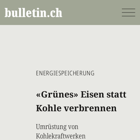
Direkt
zum
Inhalt
ENERGIESPEICHERUNG
«Grünes» Eisen statt
Kohle verbrennen
Umrüstung von
Kohlekraftwerken