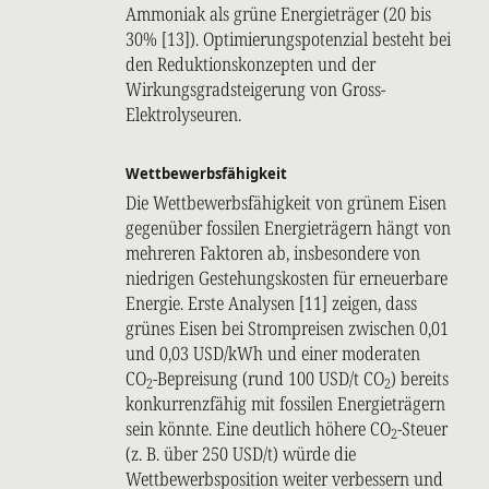
Ammoniak als grüne Energieträger (20 bis
30% [13]). Optimierungspotenzial besteht bei
den Reduktionskonzepten und der
Wirkungsgradsteigerung von Gross-
Elektrolyseuren.
Wettbewerbsfähigkeit
Die Wettbewerbsfähigkeit von grünem Eisen
gegenüber fossilen Energieträgern hängt von
mehreren Faktoren ab, insbesondere von
niedrigen Gestehungskosten für erneuerbare
Energie. Erste Analysen [11] zeigen, dass
grünes Eisen bei Strompreisen zwischen 0,01
und 0,03 USD/kWh und einer moderaten
CO
-Bepreisung (rund 100 USD/t CO
) bereits
2
2
konkurrenzfähig mit fossilen Energieträgern
sein könnte. Eine deutlich höhere CO
-Steuer
2
(z. B. über 250 USD/t) würde die
Wettbewerbsposition weiter verbessern und