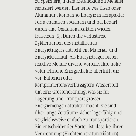
zu speichern, indem Metalloxide zu Metallen
reduziert werden. Elemente wie Eisen oder
Aluminium können so Energie in kompakter
Form chemisch speichern und bei Bedarf
durch eine Oxidationsreaktion wieder
freisetzen [5]. Durch die verlustfreie
Zyklierbarkeit des metallischen
Energieträgers entsteht ein Material- und
Energiekreislauf. Als Energieträger bieten
reaktive Metalle diverse Vorteile: Ihre hohe
volumetrische Energiedichte übertrifft die
von Batterien oder
komprimiertem/verflüssigtem Wasserstoff
um eine Grössenordnung, was sie für
Lagerung und Transport grosser
Energiemengen attraktiv macht. Sie sind
über lange Zeiträume sicher lagerfähig und
vergleichsweise einfach zu transportieren.
Ein entscheidender Vorteil ist, dass bei ihrer
Verbrennung (Hochtemperaturoxidation)