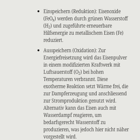
Einspeichern (Reduktion): Eisenoxide
(FeO
) werden durch grünen Wasserstoff
x
(H
) und zugeführte erneuerbare
2
Hilfsenergie zu metallischem Eisen (Fe)
reduziert.
Ausspeichern (Oxidation): Zur
Energiefreisetzung wird das Eisenpulver
in einem modifizierten Kraftwerk mit
Luftsauerstoff (O
) bei hohen
2
Temperaturen verbrannt. Diese
exotherme Reaktion setzt Wärme frei, die
zur Dampferzeugung und anschliessend
zur Stromproduktion genutzt wird.
Alternativ kann das Eisen auch mit
Wasserdampf reagieren, um
bedarfsgerecht Wasserstoff zu
produzieren, was jedoch hier nicht näher
vorgestellt wird.