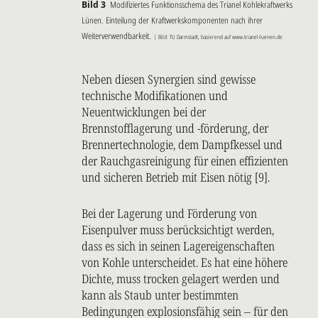
Bild 3
Modifiziertes Funktionsschema des Trianel Kohlekraftwerks
Lünen. Einteilung der Kraftwerkskomponenten nach ihrer
Weiterverwendbarkeit.
| Bild: TU Darmstadt, basierend auf www.trianel-luenen.de
Neben diesen Synergien sind gewisse
technische Modifikationen und
Neuentwicklungen bei der
Brennstofflagerung und -förderung, der
Brennertechnologie, dem Dampfkessel und
der Rauchgasreinigung für einen effizienten
und sicheren Betrieb mit Eisen nötig [9].
Bei der Lagerung und Förderung von
Eisenpulver muss berücksichtigt werden,
dass es sich in seinen Lagereigenschaften
von Kohle unterscheidet. Es hat eine höhere
Dichte, muss trocken gelagert werden und
kann als Staub unter bestimmten
Bedingungen explosionsfähig sein – für den