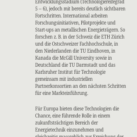
Entwicklungsstadium (Technologiereifegrad
5 – 6), jedoch mit bereits deutlich sichtbaren
Fortschritten. International arbeiten
Forschungsinitiativen, Pilotprojekte und
Start-ups an metallischen Energieträgern. So
forschen z. B. in der Schweiz die ETH Zürich
und die Ostschweizer Fachhochschule, in
den Niederlanden die TU Eindhoven, in
Kanada die McGill University sowie in
Deutschland die TU Darmstadt und das
Karlsruher Institut für Technologie
gemeinsam mit industriellen
Partnerkonsortien an den nächsten Schritten
für eine Markteinführung.
Für Europa bieten diese Technologien die
Chance, eine führende Rolle in einem
zukunftsträchtigen Bereich der
Energietechnik einzunehmen und
gleichzeitig massgeblich zur Erreichung der