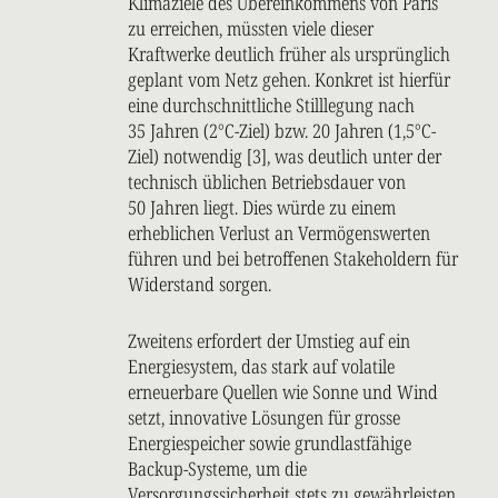
Klimaziele des Übereinkommens von Paris
zu erreichen, müssten viele dieser
Kraftwerke deutlich früher als ursprünglich
geplant vom Netz gehen. Konkret ist hierfür
eine durchschnittliche Stilllegung nach
35 Jahren (2°C-Ziel) bzw. 20 Jahren (1,5°C-
Ziel) notwendig [3], was deutlich unter der
technisch üblichen Betriebsdauer von
50 Jahren liegt. Dies würde zu einem
erheblichen Verlust an Vermögenswerten
führen und bei betroffenen Stakeholdern für
Widerstand sorgen.
Zweitens erfordert der Umstieg auf ein
Energiesystem, das stark auf volatile
erneuerbare Quellen wie Sonne und Wind
setzt, innovative Lösungen für grosse
Energiespeicher sowie grundlastfähige
Backup-Systeme, um die
Versorgungssicherheit stets zu gewährleisten.