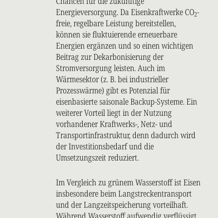
Chancen für die zukünftige
Energieversorgung. Da Eisenkraftwerke CO
-
2
freie, regelbare Leistung bereitstellen,
können sie fluktuierende erneuerbare
Energien ergänzen und so einen wichtigen
Beitrag zur Dekarbonisierung der
Stromversorgung leisten. Auch im
Wärmesektor (z. B. bei industrieller
Prozesswärme) gibt es Potenzial für
eisenbasierte saisonale Backup-Systeme. Ein
weiterer Vorteil liegt in der Nutzung
vorhandener Kraftwerks-, Netz- und
Transportinfrastruktur, denn dadurch wird
der Investitionsbedarf und die
Umsetzungszeit reduziert.
Im Vergleich zu grünem Wasserstoff ist Eisen
insbesondere beim Langstreckentransport
und der Langzeitspeicherung vorteilhaft.
Während Wasserstoff aufwendig verflüssigt