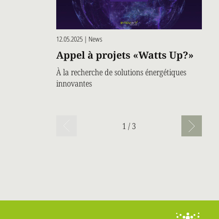
12.05.2025 | News
Appel à projets «Watts Up?»
À la recherche de solutions énergétiques
innovantes
Pagination
1 / 3
Page
suivant