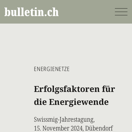
Direkt
zum
Inhalt
ENERGIENETZE
Erfolgsfaktoren für
die Energiewende
Swissmig-Jahrestagung,
15. November 2024, Dübendorf