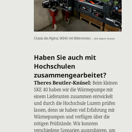
Chassis des Rigitrac SKE40 mit Elektromotor.
|
Bild: Radomír Novotný
Haben Sie auch mit
Hochschulen
zusammengearbeitet?
Theres Beutler-Knüsel:
Beim kleinen
SKE 40 haben wir die Wärmepumpe mit
einem Lieferanten zusammen entwickelt
und durch die Hochschule Luzern prüfen
lassen, denn sie haben viel Erfahrung mit
Wärmepumpen und verfügen über die
nötigen Prüfstände. Wir konnten
verschiedene Szenarien ausprobieren, um