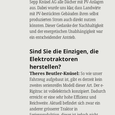
Sepp Knüsel AG alle Dächer mit PV-Anlagen
aus. Dabei wurde uns klar, dass Landwirte
mit PV-bestückten Gebäuden ihren selbst
produzierten Strom auch direkt nutzen
könnten. Dieser Gedanke der Nachhaltigkeit
und der energetischen Unabhängigkeit war
ein entscheidender Antrieb.
Sind Sie die Einzigen, die
Elektrotraktoren
herstellen?
Theres Beutler-Knüsel:
So wie unser
Fahrzeug aufgebaut ist, gibt es derzeit kein
zweites serienreifes Modell dieser Art. Der e-
Rigitrac ist vollelektrisch konzipiert. Dadurch
erreicht er eine sehr hohe Effizienz und
Reichweite. Aktuell befindet sich zwar ein
anderer grösserer Traktor in
Serienproduktion, dieser ist jedoch nicht