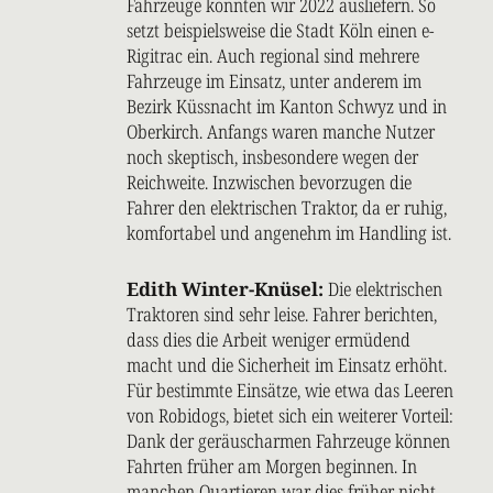
Fahrzeuge konnten wir 2022 ausliefern. So
setzt beispielsweise die Stadt Köln einen e-
Rigitrac ein. Auch regional sind mehrere
Fahrzeuge im Einsatz, unter anderem im
Bezirk Küssnacht im Kanton Schwyz und in
Oberkirch. Anfangs waren manche Nutzer
noch skeptisch, insbesondere wegen der
Reichweite. Inzwischen bevorzugen die
Fahrer den elektrischen Traktor, da er ruhig,
komfortabel und angenehm im Handling ist.
Edith Winter-Knüsel:
Die elektrischen
Traktoren sind sehr leise. Fahrer berichten,
dass dies die Arbeit weniger ermüdend
macht und die Sicherheit im Einsatz erhöht.
Für bestimmte Einsätze, wie etwa das Leeren
von Robidogs, bietet sich ein weiterer Vorteil:
Dank der geräuscharmen Fahrzeuge können
Fahrten früher am Morgen beginnen. In
manchen Quartieren war dies früher nicht