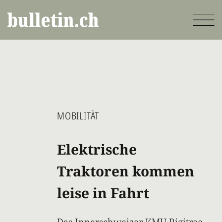
Direkt
zum
Inhalt
MOBILITÄT
Elektrische
Traktoren kommen
leise in Fahrt