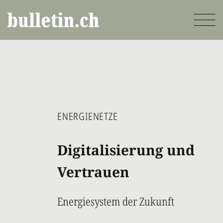
Direkt
zum
Inhalt
ENERGIENETZE
Digitalisierung und
Vertrauen
Energiesystem der Zukunft