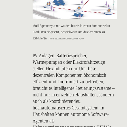
Multi-Agentensysteme werden bereits in ersten kommerziellen
Produkten eingesetzt, beispielsweise um das Stromnetz zu
stabilisieren.
| Bild: be.storaged GmbH/Jannes Runge
PV-Anlagen, Batteriespeicher,
Wärmepumpen oder Elektrofahrzeuge
stellen Flexibilitäten dar. Um diese
dezentralen Komponenten ökonomisch
effizient und koordiniert zu betreiben,
braucht es intelligente Steuerungssysteme –
nicht nur in einzelnen Haushalten, sondern
auch als koordinierendes,
hochautomatisiertes Gesamtsystem. In
Haushalten können autonome Software-
Agenten als