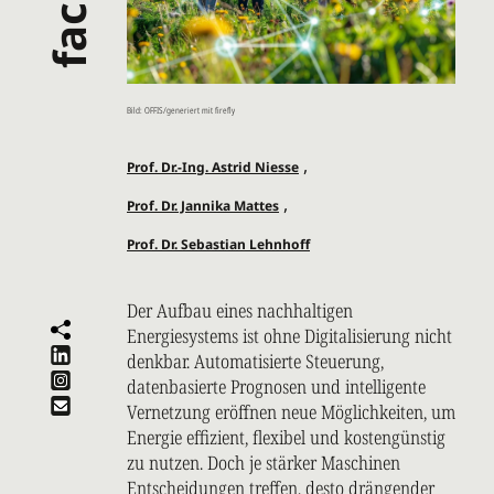
Bild: OFFIS/generiert mit firefly
,
Prof. Dr.-Ing. Astrid Niesse
,
Prof. Dr. Jannika Mattes
Prof. Dr. Sebastian Lehnhoff
Der Aufbau eines nachhaltigen
Energiesystems ist ohne Digitalisierung nicht
denkbar. Automatisierte Steuerung,
datenbasierte Prognosen und intelligente
Vernetzung eröffnen neue Möglichkeiten, um
Energie effizient, flexibel und kostengünstig
zu nutzen. Doch je stärker Maschinen
Entscheidungen treffen, desto drängender