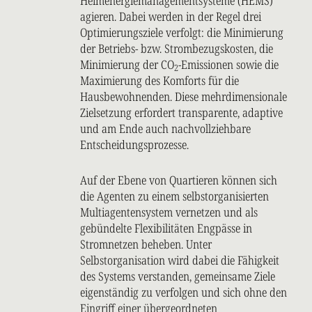
Heimenergiemanagementsysteme (HEMS)
agieren. Dabei werden in der Regel drei
Optimierungsziele verfolgt: die Minimierung
der Betriebs- bzw. Strombezugskosten, die
Minimierung der CO
-Emissionen sowie die
2
Maximierung des Komforts für die
Hausbewohnenden. Diese mehrdimensionale
Zielsetzung erfordert transparente, adaptive
und am Ende auch nachvollziehbare
Entscheidungsprozesse.
Auf der Ebene von Quartieren können sich
die Agenten zu einem selbstorganisierten
Multiagentensystem vernetzen und als
gebündelte Flexibilitäten Engpässe in
Stromnetzen beheben. Unter
Selbstorganisation wird dabei die Fähigkeit
des Systems verstanden, gemeinsame Ziele
eigenständig zu verfolgen und sich ohne den
Eingriff einer übergeordneten