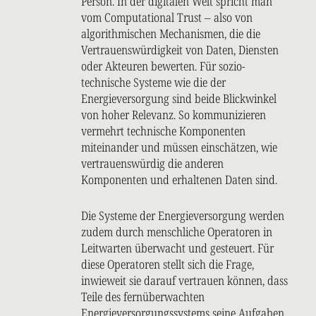
Person. In der digitalen Welt spricht man
vom Computational Trust – also von
algorithmischen Mechanismen, die die
Vertrauenswürdigkeit von Daten, Diensten
oder Akteuren bewerten. Für sozio-
technische Systeme wie die der
Energieversorgung sind beide Blickwinkel
von hoher Relevanz. So kommunizieren
vermehrt technische Komponenten
miteinander und müssen einschätzen, wie
vertrauenswürdig die anderen
Komponenten und erhaltenen Daten sind.
Die Systeme der Energieversorgung werden
zudem durch menschliche Operatoren in
Leitwarten überwacht und gesteuert. Für
diese Operatoren stellt sich die Frage,
inwieweit sie darauf vertrauen können, dass
Teile des fernüberwachten
Energieversorgungssystems seine Aufgaben