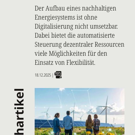
Der Aufbau eines nachhaltigen
Energiesystems ist ohne
Digitalisierung nicht umsetzbar.
Dabei bietet die automatisierte
Steuerung dezentraler Ressourcen
viele Möglichkeiten für den
Einsatz von Flexibilität.
18.12.2025
|
fachartikel