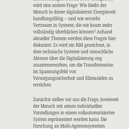
wird eine andere Frage: Wie bleibt der
Mensch in dieser digitalisierten Energiewelt
handlungsfähig – und wie entsteht
Vertrauen in Systeme, die wir kaum mehr
vollständig überblicken können? Anhand
aktueller Themen werden diese Fragen hier
diskutiert. Es wird ein Bild gezeichnet, in
dem technische Systeme und menschliche
Akteure über die Digitalisierung eng
zusammenwirken, um die Transformation
im Spannungsfeld von
Versorgungssicherheit und Klimazielen zu
erreichen.
Zunächst stellen wir uns die Frage, inwieweit
der Mensch mit seinen individuellen
Vorstellungen in einem vollautomatisierten
System repräsentiert werden kann. Die
Forschung an Multi-Agentensystemen