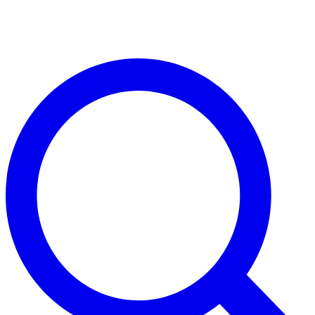
Direkt
zum
Inhalt