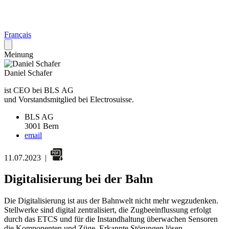
Français
Meinung
Daniel Schafer
ist CEO bei BLS AG
und Vorstandsmitglied bei Electrosuisse.
BLS AG
3001 Bern
email
11.07.2023
|
Digitalisierung bei der Bahn
Die Digitalisierung ist aus der Bahnwelt nicht mehr wegzudenken.
Stellwerke sind digital zentralisiert, die Zugbeeinflussung erfolgt
durch das ETCS und für die Instandhaltung überwachen Sensoren
die Komponenten und Züge. Erkannte Störungen lösen