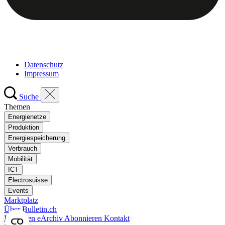
Datenschutz
Impressum
Suche
Themen
Energienetze
Produktion
Energiespeicherung
Verbrauch
Mobilität
ICT
Electrosuisse
Events
Marktplatz
Über Bulletin.ch
Inserieren
eArchiv
Abonnieren
Kontakt