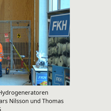
Hydrogeneratoren
Lars Nilsson und Thomas
G