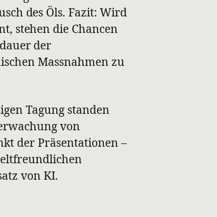
usch des Öls. Fazit: Wird
nt, stehen die Chancen
sdauer der
nischen Massnahmen zu
tigen Tagung standen
erwachung von
nkt der Präsentationen –
eltfreundlichen
atz von KI.