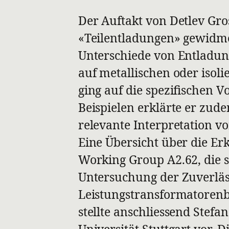
Der Auftakt von Detlev G
«Teilentladungen» gewidmet
Unterschiede von Entladun
auf metallischen oder isol
ging auf die spezifischen 
Beispielen erklärte er zude
relevante Interpretation 
Eine Übersicht über die Er
Working Group A2.62, die s
Untersuchung der Zuverläss
Leistungstransformatorenbe
stellte anschliessend Stef
Universität Stuttgart vor. 