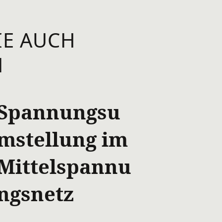
IE AUCH
N
Spannungsu
mstellung im
Mittelspannu
ngsnetz