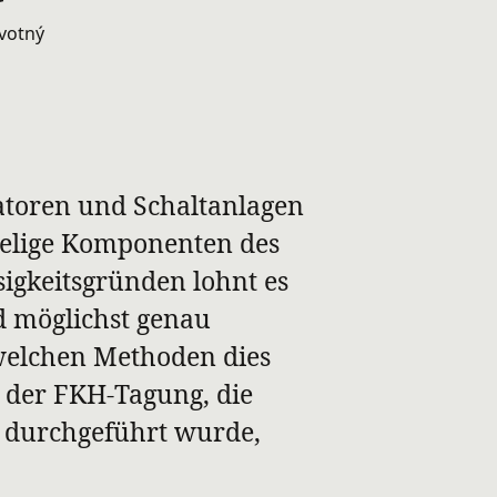
ovotný
toren und Schaltanlagen
pielige Komponenten des
igkeitsgründen lohnt es
d möglichst genau
welchen Methoden dies
 der FKH-Tagung, die
 durchgeführt wurde,