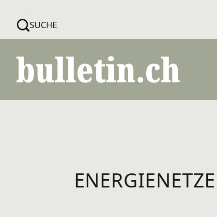
Direkt
zum
SUCHE
Inhalt
ENERGIENETZE