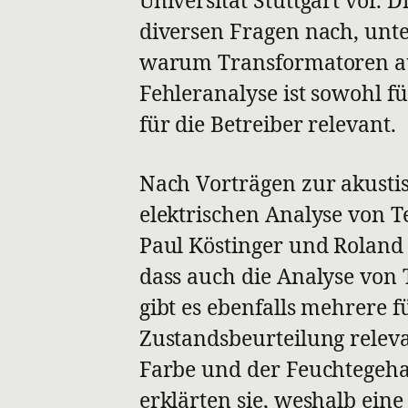
diversen Fragen nach, un
warum Transformatoren aus
Fehleranalyse ist sowohl fü
für die Betreiber relevant.
Nach Vorträgen zur akusti
elektrischen Analyse von T
Paul Köstinger und Roland
dass auch die Analyse von T
gibt es ebenfalls mehrere f
Zustandsbeurteilung releva
Farbe und der Feuchtegeha
erklärten sie, weshalb eine