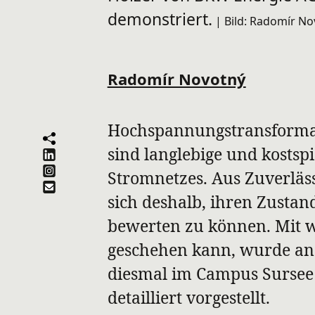
demonstriert.
| Bild: Radomír N
Radomír Novotný
Hochspannungstransforma
sind langlebige und kosts
Stromnetzes. Aus Zuverläss
sich deshalb, ihren Zustan
bewerten zu können. Mit 
geschehen kann, wurde an
diesmal im Campus Sursee
detailliert vorgestellt.