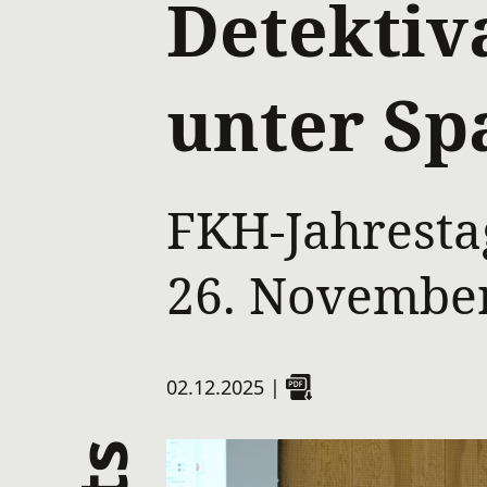
Detektiv
unter S
FKH-Jahresta
26. Novembe
02.12.2025
|