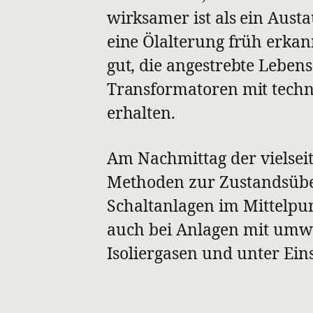
wirksamer ist als ein Austa
eine Ölalterung früh erkan
gut, die angestrebte Leben
Transformatoren mit tech
erhalten.
Am Nachmittag der vielsei
Methoden zur Zustandsüb
Schaltanlagen im Mittelpu
auch bei Anlagen mit umw
Isoliergasen und unter Eins