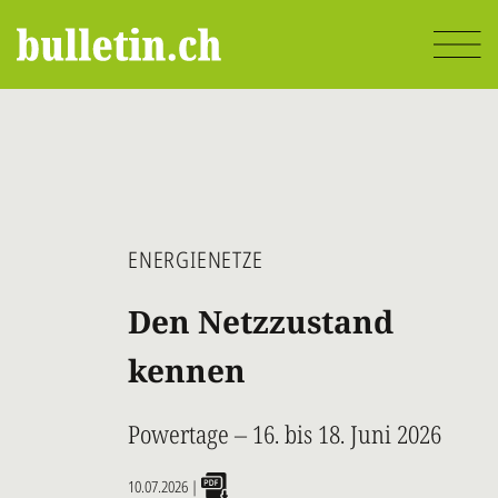
Direkt
zum
Inhalt
ENERGIENETZE
Den Netzzustand
kennen
Powertage – 16. bis 18. Juni 2026
10.07.2026
|