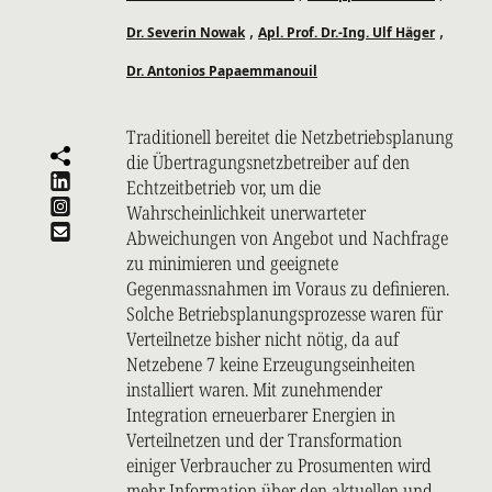
,
,
Dr. Severin Nowak
Apl. Prof. Dr.-Ing. Ulf Häger
Dr. Antonios Papaemmanouil
Traditionell bereitet die Netzbetriebsplanung
die Übertragungsnetzbetreiber auf den
Echtzeitbetrieb vor, um die
Wahrscheinlichkeit unerwarteter
Abweichungen von Angebot und Nachfrage
zu minimieren und geeignete
Gegenmassnahmen im Voraus zu definieren.
Solche Betriebsplanungsprozesse waren für
Verteilnetze bisher nicht nötig, da auf
Netzebene 7 keine Erzeugungseinheiten
installiert waren. Mit zunehmender
Integration erneuerbarer Energien in
Verteilnetzen und der Transformation
einiger Verbraucher zu Prosumenten wird
mehr Information über den aktuellen und