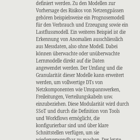
definiert werden. Zu den Modellen zur
Vorhersage des Risikos von Netzengpässen
gehören beispielsweise ein Prognosemodell
für den Verbrauch und Erzeugung sowie ein
Lastflussmodell. Ein weiteres Beispiel ist die
Erkennung von Anomalien ausschliesslich
aus Messdaten, also ohne Modell. Dabei
können überwachte oder unüberwachte
Lernmodelle direkt auf die Daten
angewendet werden. Der Umfang und die
Granularität dieser Modelle kann erweitert
werden, um vollwertige DTs von
Netzkomponenten wie Umspannwerken,
Freileitungen, Verteilungskabeln usw.
einzubeziehen. Diese Modularität wird durch
SSoT und durch die Definition von Tools
und Workflows ermöglicht, die
konfigurierbar sind und über klare
Schnittstellen verfügen, um sie
wiederverwendbar zu machen. Der letzte