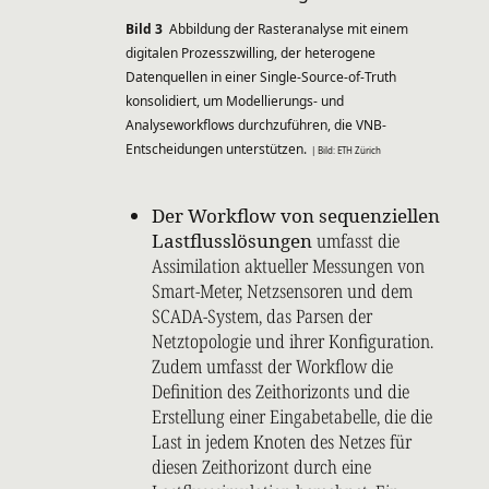
Bild 3
Abbildung der Rasteranalyse mit einem
digitalen Prozesszwilling, der heterogene
Datenquellen in einer Single-Source-of-Truth
konsolidiert, um Modellierungs- und
Analyseworkflows durchzuführen, die VNB-
Entscheidungen unterstützen.
| Bild: ETH Zürich
Der Workflow von sequenziellen
Lastflusslösungen
umfasst die
Assimilation aktueller Messungen von
Smart-Meter, Netzsensoren und dem
SCADA-System, das Parsen der
Netztopologie und ihrer Konfiguration.
Zudem umfasst der Workflow die
Definition des Zeithorizonts und die
Erstellung einer Eingabetabelle, die die
Last in jedem Knoten des Netzes für
diesen Zeithorizont durch eine