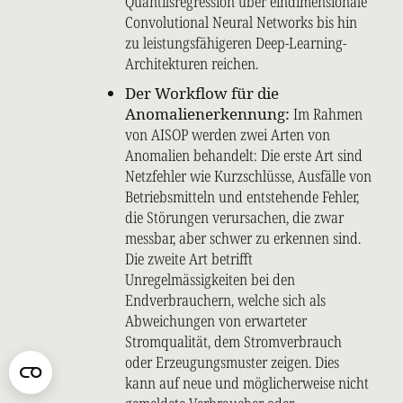
Quantilsregression über eindimensionale
Convolutional Neural Networks bis hin
zu leistungsfähigeren Deep-Learning-
Architekturen reichen.
Der Workflow für die
Anomalienerkennung:
Im Rahmen
von AISOP werden zwei Arten von
Anomalien behandelt: Die erste Art sind
Netzfehler wie Kurzschlüsse, Ausfälle von
Betriebsmitteln und entstehende Fehler,
die Störungen verursachen, die zwar
messbar, aber schwer zu erkennen sind.
Die zweite Art betrifft
Unregelmässigkeiten bei den
Endverbrauchern, welche sich als
Abweichungen von erwarteter
Stromqualität, dem Stromverbrauch
oder Erzeugungsmuster zeigen. Dies
kann auf neue und möglicherweise nicht