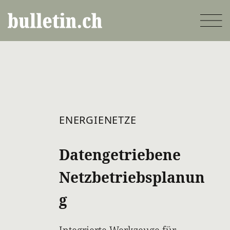
Direkt
zum
Inhalt
ENERGIENETZE
Datengetriebene
Netzbetriebsplanun
g