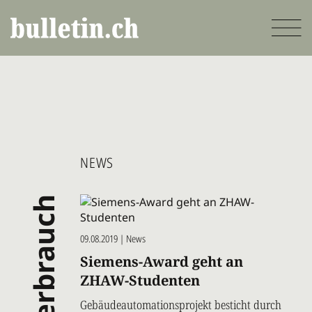
Direkt
zum
Inhalt
NEWS
verbrauch
09.08.2019 | News
Siemens-Award geht an
ZHAW-Studenten
Gebäudeautomationsprojekt besticht durch