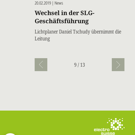
20.02.2019 | News
Wechsel in der SLG-
Geschäftsführung
Lichtplaner Daniel Tschudy übernimmt die
Leitung
Seitennummerierung
9 / 13
Vorherige
Nächst
Seite
Seite