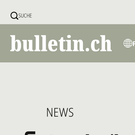
Direkt
zum
SUCHE
Inhalt
NEWS