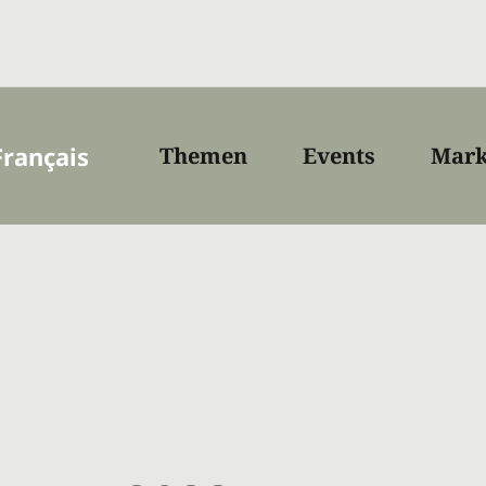
Français
Themen
Events
Mark