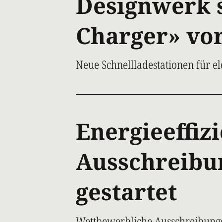
Designwerk s
Charger» vo
Neue Schnellladestationen für e
Energieeffizi
Ausschreibu
gestartet
Wettbewerbliche Ausschreibun