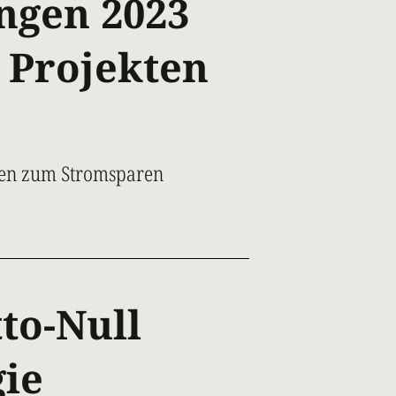
ngen 2023
n Projekten
gen zum Stromsparen
to-Null
gie