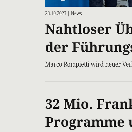
23.10.2023 | News
Nahtloser Üb
der Führung
Marco Rompietti wird neuer Verk
32 Mio. Fran
Programme 