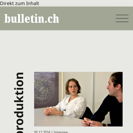
Direkt zum Inhalt
produktion
05.12.2024 | Interview