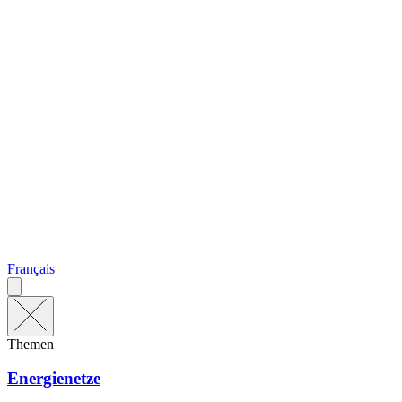
Français
Themen
Energienetze