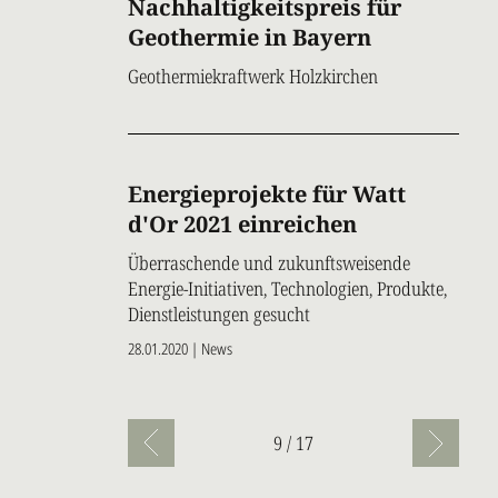
Nachhaltigkeitspreis für
Geothermie in Bayern
Geothermiekraftwerk Holzkirchen
Energieprojekte für Watt
d'Or 2021 einreichen
Überraschende und zukunftsweisende
Energie-Initiativen, Technologien, Produkte,
Dienstleistungen gesucht
28.01.2020 | News
Seitennummerierung
9 / 17
Vorherige
Nächst
Seite
Seite